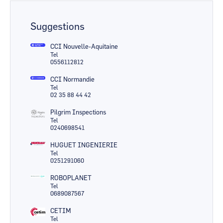
Suggestions
CCI Nouvelle-Aquitaine
Tel
0556112812
CCI Normandie
Tel
02 35 88 44 42
Pilgrim Inspections
Tel
0240698541
HUGUET INGENIERIE
Tel
0251291060
ROBOPLANET
Tel
0689087567
CETIM
Tel