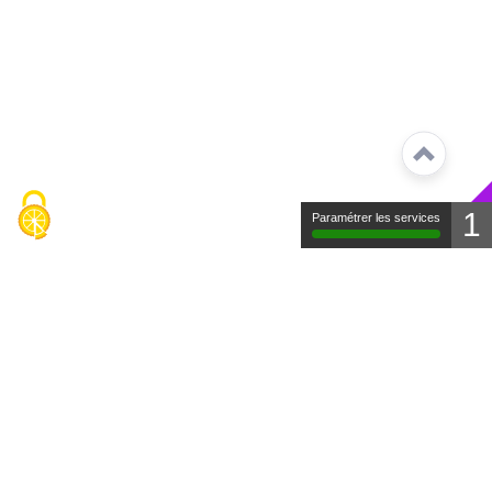
1
Paramétrer les services