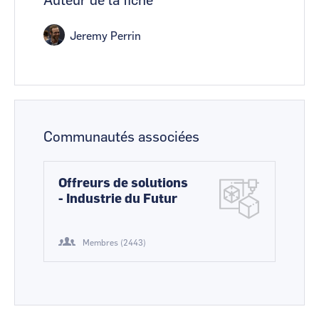
Auteur de la fiche
Jeremy Perrin
Communautés associées
Offreurs de solutions
- Industrie du Futur
Membres (2443)