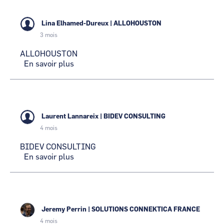
Lina Elhamed-Dureux
|
ALLOHOUSTON
3 mois
ALLOHOUSTON
En savoir plus
sur
ALLOHOUSTON
Laurent Lannareix
|
BIDEV CONSULTING
4 mois
BIDEV CONSULTING
En savoir plus
sur
BIDEV
CONSULTING
Jeremy Perrin
|
SOLUTIONS CONNEKTICA FRANCE
4 mois