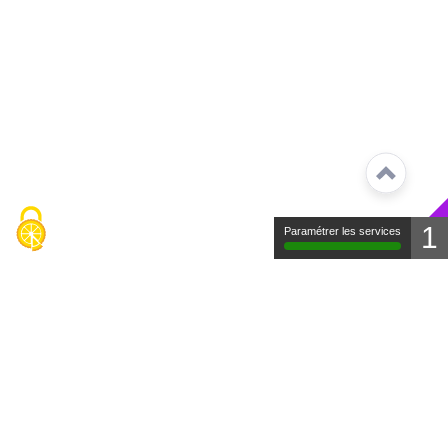
1
Paramétrer les services