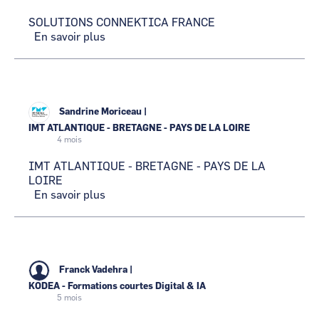
SOLUTIONS CONNEKTICA FRANCE
En savoir plus
sur
SOLUTIONS
CONNEKTICA
FRANCE
Sandrine Moriceau
|
IMT ATLANTIQUE - BRETAGNE - PAYS DE LA LOIRE
4 mois
IMT ATLANTIQUE - BRETAGNE - PAYS DE LA
LOIRE
En savoir plus
sur
IMT
ATLANTIQUE
-
BRETAGNE
-
Franck Vadehra
|
PAYS
KODEA - Formations courtes Digital & IA
DE
5 mois
LA