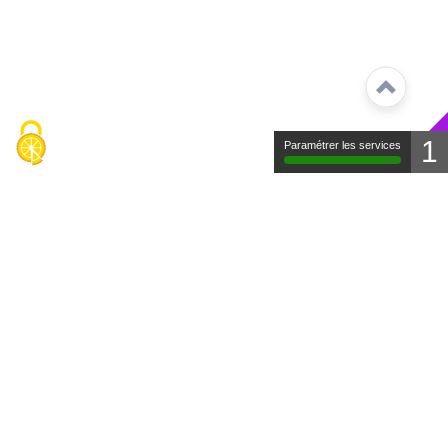
1
Paramétrer les services
Contact