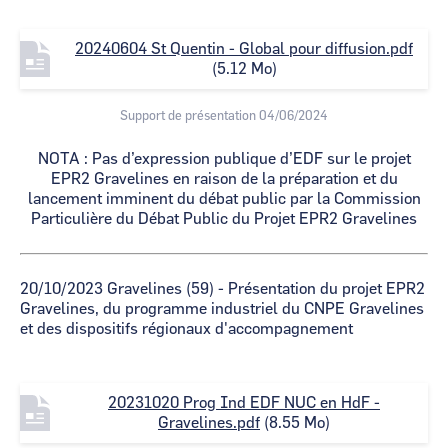
F
20240604 St Quentin - Global pour diffusion.pdf
i
(5.12 Mo)
l
e
Support de présentation 04/06/2024
NOTA : Pas d’expression publique d’EDF sur le projet
EPR2 Gravelines en raison de la préparation et du
lancement imminent du débat public par la Commission
Particulière du Débat Public du Projet EPR2 Gravelines
20/10/2023 Gravelines (59) - Présentation du projet EPR2
Gravelines, du programme industriel du CNPE Gravelines
et des dispositifs régionaux d'accompagnement
F
20231020 Prog Ind EDF NUC en HdF -
i
Gravelines.pdf
(8.55 Mo)
l