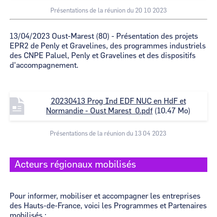
e
Présentations de la réunion du 20 10 2023
13/04/2023 Oust-Marest (80) - Présentation des projets
EPR2 de Penly et Gravelines, des programmes industriels
des CNPE Paluel, Penly et Gravelines et des dispositifs
d'accompagnement.
F
20230413 Prog Ind EDF NUC en HdF et
i
Normandie - Oust Marest_0.pdf
(10.47 Mo)
l
e
Présentations de la réunion du 13 04 2023
Acteurs régionaux mobilisés
Pour informer, mobiliser et accompagner les entreprises
des Hauts-de-France, voici les Programmes et Partenaires
mobilisés :