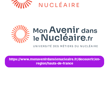
Image
https://www.monavenirdanslenucleaire.fr/decouvrir/en-
region/hauts-de-france