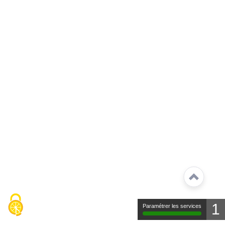
1
Paramétrer les services