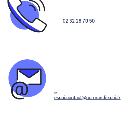
02 32 28 70 50
Image
escci.contact@normandie.cci.fr