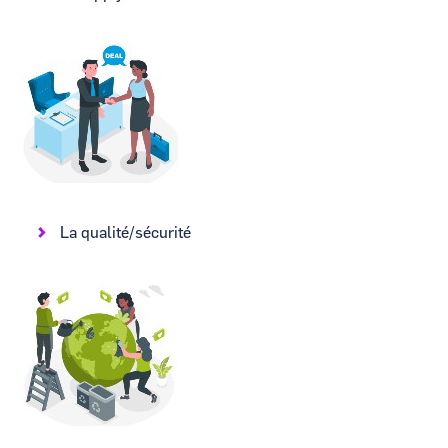
Image
La qualité/sécurité
Image