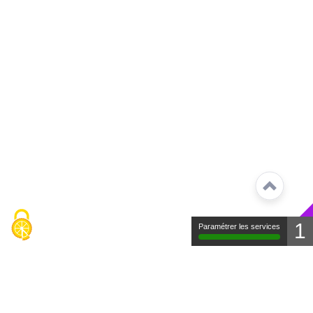
1
Paramétrer les services