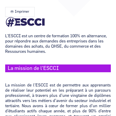
CCI Business
CCI Business
Occitanie
Occitanie
Imprimer
CCI Business
CCI Business
Image
Pays de la Loire
Pays de la Loire
L’ESCCI est un centre de formation 100% en alternance,
pour répondre aux demandes des entreprises dans les
domaines des achats, du QHSE, du commerce et des
Ressources humaines.
La mission de l’ESCCI
La mission de l’ESCCI est de permettre aux apprenants
de réaliser leur potentiel en les préparant à un parcours
professionnel, à travers plus d’une vingtaine de diplômes
attractifs vers les métiers d’avenir du secteur industriel et
tertiaire. Nous avons à cœur de former plus d’un millier
d’étudiants actifs chaque année, et plus de 90% d’entre