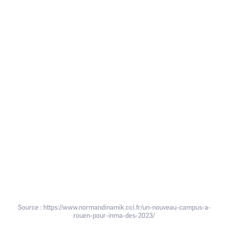
Source : https://www.normandinamik.cci.fr/un-nouveau-campus-a-
rouen-pour-inma-des-2023/