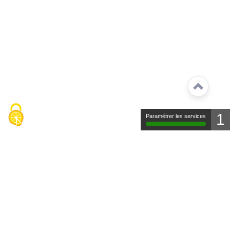
1
Paramétrer les services