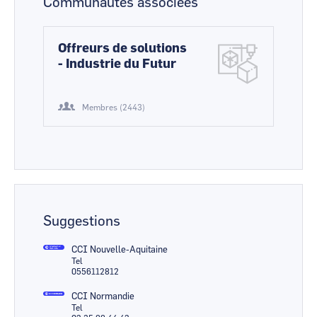
Communautés associées
Offreurs de solutions
- Industrie du Futur
Membres (2443)
Suggestions
CCI Nouvelle-Aquitaine
Tel
0556112812
CCI Normandie
Tel