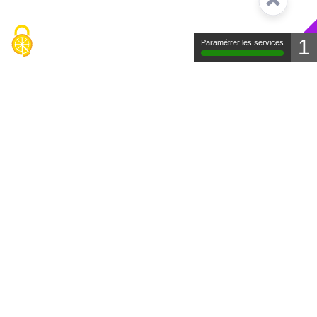
1
Paramétrer les services
Contact
Mentions légales
Protection des données
FAQ