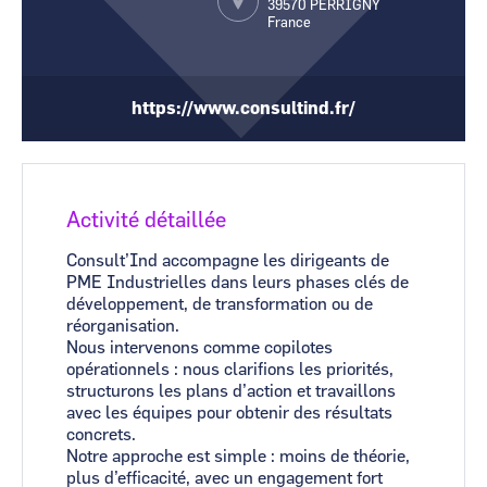
39570
PERRIGNY
France
CCI Business
CCI Business
Occitanie
Occitanie
CCI Business
CCI Business
Pays de la Loire
Pays de la Loire
https://www.consultind.fr/
Activité détaillée
Consult’Ind accompagne les dirigeants de
PME Industrielles dans leurs phases clés de
développement, de transformation ou de
réorganisation.
Nous intervenons comme copilotes
opérationnels : nous clarifions les priorités,
structurons les plans d’action et travaillons
avec les équipes pour obtenir des résultats
concrets.
Notre approche est simple : moins de théorie,
plus d’efficacité, avec un engagement fort