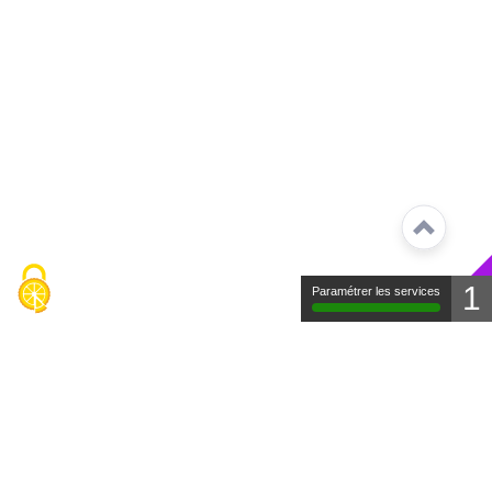
1
Paramétrer les services