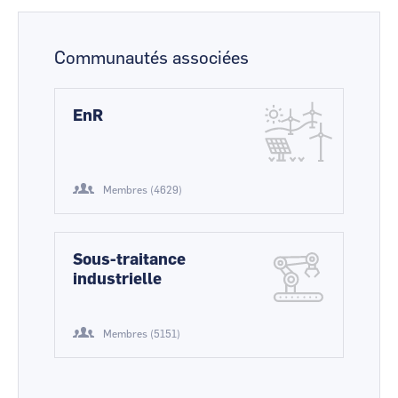
Communautés associées
EnR
Membres (4629)
Sous-traitance
industrielle
Membres (5151)